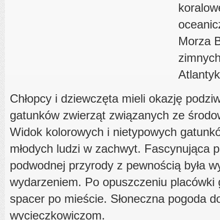
koralowe
oceanic
Morza B
zimnych
Atlantyk
Chłopcy i dziewczęta mieli okazję podzi
gatunków zwierząt związanych ze środ
Widok kolorowych i nietypowych gatunk
młodych ludzi w zachwyt. Fascynująca p
podwodnej przyrody z pewnością była 
wydarzeniem. Po opuszczeniu placówki g
spacer po mieście. Słoneczna pogoda do
wycieczkowiczom.