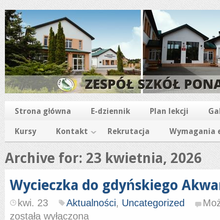
Strona główna
E-dziennik
Plan lekcji
Ga
Kursy
Kontakt
Rekrutacja
Wymagania e
Archive for: 23 kwietnia, 2026
Wycieczka do gdyńskiego Akwa
kwi. 23
Aktualności
,
Uncategorized
Moż
została wyłączona