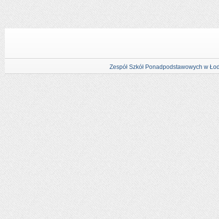
Zespół Szkół Ponadpodstawowych w Łod