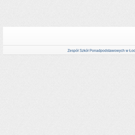
Zespół Szkół Ponadpodstawowych w Łod