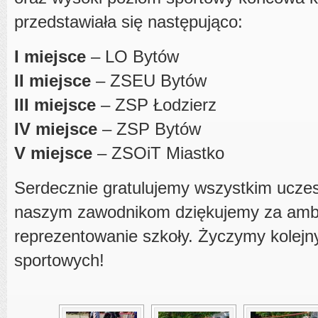
przedstawiała się następująco:
I miejsce
– LO Bytów
II miejsce
– ZSEU Bytów
III miejsce
– ZSP Łodzierz
IV miejsce
– ZSP Bytów
V miejsce
– ZSOiT Miastko
Serdecznie gratulujemy wszystkim uczest
naszym zawodnikom dziękujemy za ambi
reprezentowanie szkoły. Życzymy kolej
sportowych!