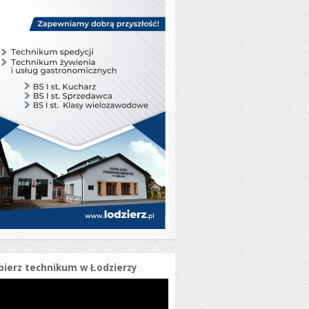
ierz technikum w Łodzierzy
warzacz
o