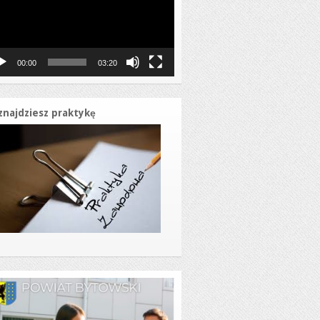
00:00
03:20
znajdziesz praktykę