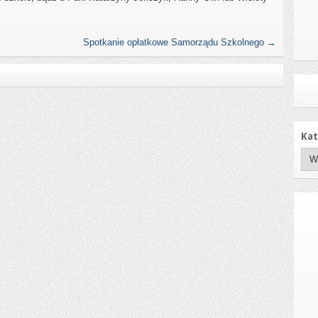
Spotkanie opłatkowe Samorządu Szkolnego
→
Kat
Kate