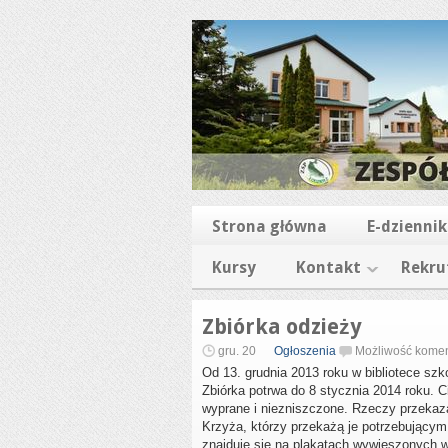
Strona główna
E-dziennik
Kursy
Kontakt
Rekru
Zbiórka odzieży
gru. 20
Ogłoszenia
Możliwość kome
Od 13. grudnia 2013 roku w bibliotece sz
Zbiórka potrwa do 8 stycznia 2014 roku. 
wyprane i niezniszczone. Rzeczy przekaz
Krzyża, którzy przekażą je potrzebującym
znajduje się na plakatach wywieszonych w