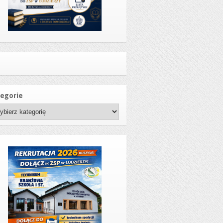
egorie
gorie