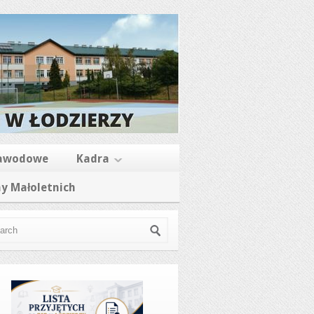
zawodowe
Kadra
y Małoletnich